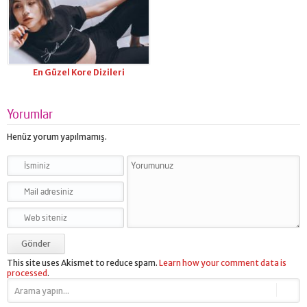
En Güzel Kore Dizileri
Yorumlar
Henüz yorum yapılmamış.
This site uses Akismet to reduce spam.
Learn how your comment data is
processed
.