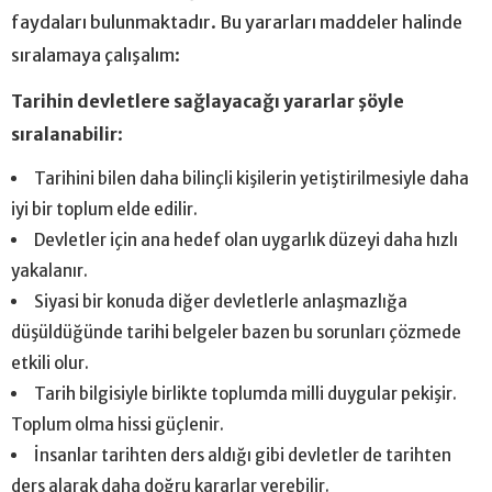
faydaları bulunmaktadır. Bu yararları maddeler halinde
sıralamaya çalışalım:
Tarihin devletlere sağlayacağı yararlar şöyle
sıralanabilir
:
Tarihini bilen daha bilinçli kişilerin yetiştirilmesiyle daha
iyi bir toplum elde edilir.
Devletler için ana hedef olan uygarlık düzeyi daha hızlı
yakalanır.
Siyasi bir konuda diğer devletlerle anlaşmazlığa
düşüldüğünde tarihi belgeler bazen bu sorunları çözmede
etkili olur.
Tarih bilgisiyle birlikte toplumda milli duygular pekişir.
Toplum olma hissi güçlenir.
İnsanlar tarihten ders aldığı gibi devletler de tarihten
ders alarak daha doğru kararlar verebilir.