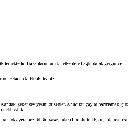
tkilemektedir. Bayanların tüm bu etkenlere bağlı olarak gergin ve
orunu ortadan kaldırabilirsiniz.
r. Kandaki şeker seviyesini düzenler. Ahududu çayını hazırlamak için;
edebilirsiniz.
yanlara, anksiyete bozukluğu yaşayanlara birebirdir. Uykuya dalmanıza