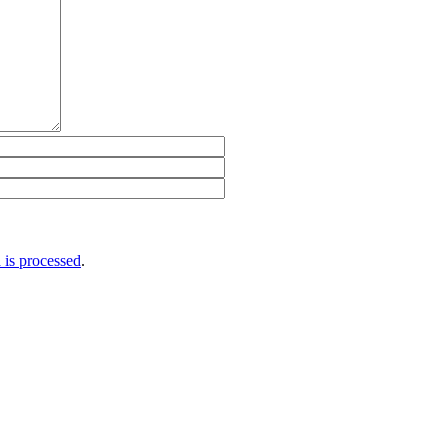
is processed
.