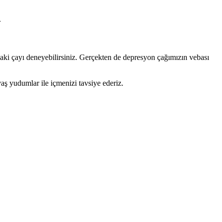
.
daki çayı deneyebilirsiniz. Gerçekten de depresyon çağımızın vebası
aş yudumlar ile içmenizi tavsiye ederiz.