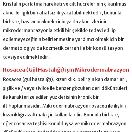
Kristalin parlatma hareketi ve cilt hücrelerinin çıkarılması
akne ile ilgili bir rahatsızlık yaratabilmektedir, bununla
birlikte, hastanın aknelerinin ya da akne izlerinin
mikrodermabrazyonla etkili bir şekilde tedavi edilip
edilemeyeceğinin belirlenmesine yardımcı olmak için bir
dermatolog ya da kozmetik cerrah ile bir konsültasyon
tavsiye edilmektedir.
Rosacea (Gül Hastalığı) için Mikrodermabrazyon
Rosacea (gül hastalığı), kızarıklık, belirgin kan damarları,
şişlik ve / veya sivilce ile benzer gözüken deri döküntüleri
ile karakterize edilen yüz derisinin kronik bir
iltihaplanmasıdır. Mikrodermabrazyon rosacea ile ilişkili
kızarıklığı azaltmak için kullanılabilir. Bununla birlikte,
eğer rosacea teşhisi konulduysa ve mikrodermabrazyon