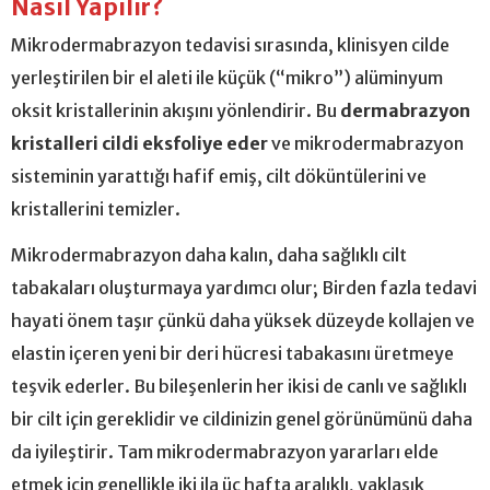
Nasıl Yapılır?
Mikrodermabrazyon tedavisi sırasında, klinisyen cilde
yerleştirilen bir el aleti ile küçük (“mikro”) alüminyum
oksit kristallerinin akışını yönlendirir. Bu
dermabrazyon
kristalleri cildi eksfoliye eder
ve mikrodermabrazyon
sisteminin yarattığı hafif emiş, cilt döküntülerini ve
kristallerini temizler.
Mikrodermabrazyon daha kalın, daha sağlıklı cilt
tabakaları oluşturmaya yardımcı olur; Birden fazla tedavi
hayati önem taşır çünkü daha yüksek düzeyde kollajen ve
elastin içeren yeni bir deri hücresi tabakasını üretmeye
teşvik ederler. Bu bileşenlerin her ikisi de canlı ve sağlıklı
bir cilt için gereklidir ve cildinizin genel görünümünü daha
da iyileştirir. Tam mikrodermabrazyon yararları elde
etmek için genellikle iki ila üç hafta aralıklı, yaklaşık