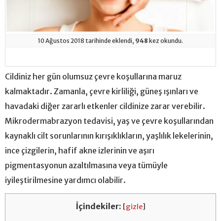
10 Ağustos 2018 tarihinde eklendi,
948
kez okundu.
Cildiniz her gün olumsuz çevre koşullarına maruz
kalmaktadır. Zamanla, çevre kirliliği, güneş ışınları ve
havadaki diğer zararlı etkenler cildinize zarar verebilir.
Mikrodermabrazyon tedavisi, yaş ve çevre koşullarından
kaynaklı cilt sorunlarının kırışıklıkların, yaşlılık lekelerinin,
ince çizgilerin, hafif akne izlerinin ve aşırı
pigmentasyonun azaltılmasına veya tümüyle
iyileştirilmesine yardımcı olabilir.
İçindekiler:
[
gizle
]