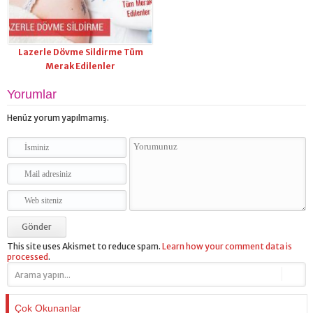
Lazerle Dövme Sildirme Tüm
Merak Edilenler
Yorumlar
Henüz yorum yapılmamış.
This site uses Akismet to reduce spam.
Learn how your comment data is
processed
.
Çok Okunanlar