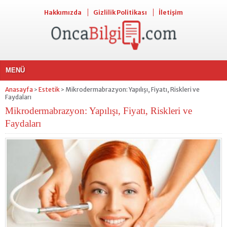
Hakkımızda
Gizlilik Politikası
İletişim
MENÜ
Anasayfa
Estetik
Mikrodermabrazyon: Yapılışı, Fiyatı, Riskleri ve
>
>
Faydaları
Mikrodermabrazyon: Yapılışı, Fiyatı, Riskleri ve
Faydaları