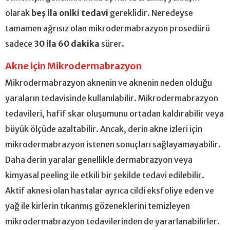
olarak
beş ila oniki tedavi
gereklidir. Neredeyse
tamamen ağrısız olan mikrodermabrazyon prosedürü
sadece
30 ila 60 dakika
sürer.
Akne için Mikrodermabrazyon
Mikrodermabrazyon aknenin ve aknenin neden olduğu
yaraların tedavisinde kullanılabilir. Mikrodermabrazyon
tedavileri, hafif skar oluşumunu ortadan kaldırabilir veya
büyük ölçüde azaltabilir. Ancak, derin akne izleri için
mikrodermabrazyon istenen sonuçları sağlayamayabilir.
Daha derin yaralar genellikle dermabrazyon veya
kimyasal peeling ile etkili bir şekilde tedavi edilebilir.
Aktif aknesi olan hastalar ayrıca cildi eksfoliye eden ve
yağ ile kirlerin tıkanmış gözeneklerini temizleyen
mikrodermabrazyon tedavilerinden de yararlanabilirler.