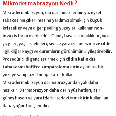
Mikrodermabrazyon Nedir?
Mikrodermabrazyon, ölü deri hücrelerinin yüzeysel
tabakasının çıkarılmasına yardımcı olmak için
küçük
kristaller
veya diğer peeling yüzeyleri kullanan
non-
invaziv
bir prosedürdür. Güneş hasarı, kırışıklıklar, ince
çizgiler, yaşlılık lekeleri, sivilce yara izi, melazma ve ciltle
ilgili diğer kaygı ve durumların görünümünü iyileştirebilir.
Prosedür cildi gençleştirmek için
cildin kalın dış
tabakasını hafifçe zımparalamak
için aşındırıcı bir
yüzeye sahip özel bir aplikatör kullanır.
Mikrodermabrazyon dermabrazyondan çok daha
naziktir. Dermabrazyon daha derin yüz hatları, aşırı
güneş hasarı ve yara izlerini tedavi etmek için kullanılan
daha yoğun bir işlemdir.