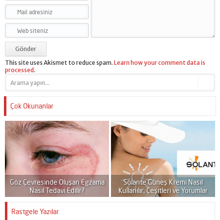
This site uses Akismet to reduce spam.
Learn how your comment data is
processed
.
Çok Okunanlar
ı
Göz Çevresinde Oluşan Egzama
Solante Güneş Kremi Nasıl
Nasıl Tedavi Edilir?
Kullanılır, Çeşitleri ve Yorumlar
Rastgele Yazılar