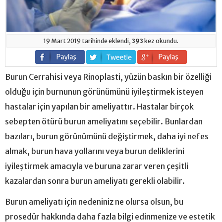
19 Mart 2019 tarihinde eklendi,
393
kez okundu.
Burun Cerrahisi veya Rinoplasti, yüzün baskın bir özelliği
olduğu için burnunun görünümünü iyileştirmek isteyen
hastalar için yapılan bir ameliyattır. Hastalar birçok
sebepten ötürü burun ameliyatını seçebilir. Bunlardan
bazıları, burun görünümünü değiştirmek, daha iyi nefes
almak, burun hava yollarını veya burun deliklerini
iyileştirmek amacıyla ve buruna zarar veren çeşitli
kazalardan sonra burun ameliyatı gerekli olabilir.
Burun ameliyatı için nedeniniz ne olursa olsun, bu
prosedür hakkında daha fazla bilgi edinmenize ve estetik