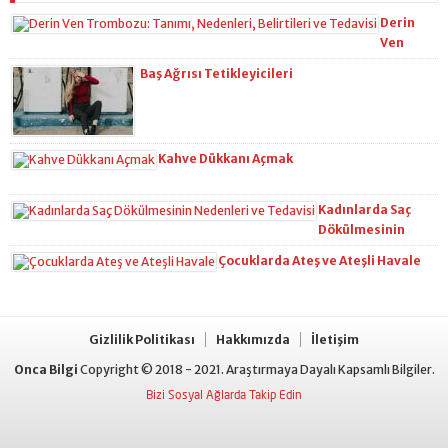
Derin
Ven
Trombozu
Baş Ağrısı Tetikleyicileri
Tanımı,
Nedenleri,
Belirtileri
ve
Kahve Dükkanı Açmak
Tedavisi
Kadınlarda Saç
Dökülmesinin
Nedenleri ve
Çocuklarda Ateş ve Ateşli Havale
Tedavisi
Gizlilik Politikası
Hakkımızda
İletişim
Onca Bilgi
Copyright © 2018 - 2021. Araştırmaya Dayalı Kapsamlı Bilgiler.
Bizi Sosyal Ağlarda Takip Edin