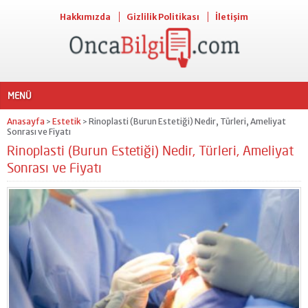
Hakkımızda
Gizlilik Politikası
İletişim
MENÜ
Anasayfa
Estetik
Rinoplasti (Burun Estetiği) Nedir, Türleri, Ameliyat
>
>
Sonrası ve Fiyatı
Rinoplasti (Burun Estetiği) Nedir, Türleri, Ameliyat
Sonrası ve Fiyatı