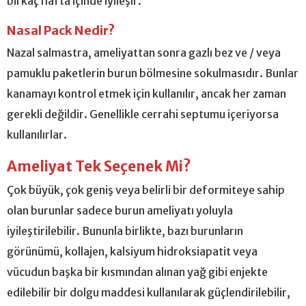
birkaç hafta içinde iyileşir.
Nasal Pack Nedir?
Nazal salmastra, ameliyattan sonra gazlı bez ve / veya
pamuklu paketlerin burun bölmesine sokulmasıdır. Bunlar
kanamayı kontrol etmek için kullanılır, ancak her zaman
gerekli değildir. Genellikle cerrahi septumu içeriyorsa
kullanılırlar.
Ameliyat Tek Seçenek Mi?
Çok büyük, çok geniş veya belirli bir deformiteye sahip
olan burunlar sadece burun ameliyatı yoluyla
iyileştirilebilir. Bununla birlikte, bazı burunların
görünümü, kollajen, kalsiyum hidroksiapatit veya
vücudun başka bir kısmından alınan yağ gibi enjekte
edilebilir bir dolgu maddesi kullanılarak güçlendirilebilir,