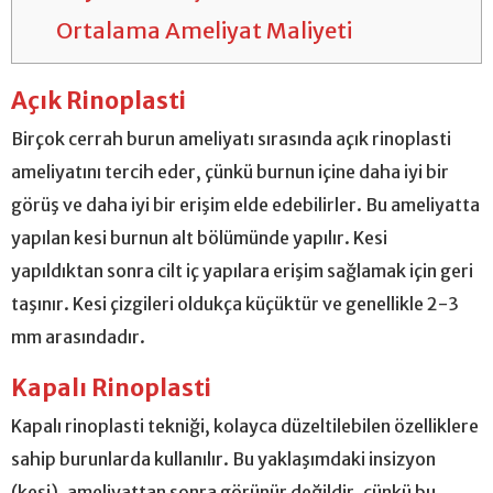
Ortalama Ameliyat Maliyeti
Açık Rinoplasti
Birçok cerrah burun ameliyatı sırasında açık rinoplasti
ameliyatını tercih eder, çünkü burnun içine daha iyi bir
görüş ve daha iyi bir erişim elde edebilirler. Bu ameliyatta
yapılan kesi burnun alt bölümünde yapılır. Kesi
yapıldıktan sonra cilt iç yapılara erişim sağlamak için geri
taşınır. Kesi çizgileri oldukça küçüktür ve genellikle 2-3
mm arasındadır.
Kapalı Rinoplasti
Kapalı rinoplasti tekniği, kolayca düzeltilebilen özelliklere
sahip burunlarda kullanılır. Bu yaklaşımdaki insizyon
(kesi), ameliyattan sonra görünür değildir, çünkü bu