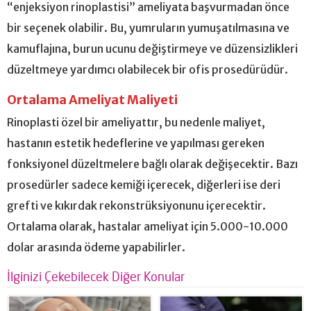
“enjeksiyon rinoplastisi” ameliyata başvurmadan önce
bir seçenek olabilir. Bu, yumruların yumuşatılmasına ve
kamuflajına, burun ucunu değiştirmeye ve düzensizlikleri
düzeltmeye yardımcı olabilecek bir ofis prosedürüdür.
Ortalama Ameliyat Maliyeti
Rinoplasti özel bir ameliyattır, bu nedenle maliyet,
hastanın estetik hedeflerine ve yapılması gereken
fonksiyonel düzeltmelere bağlı olarak değişecektir. Bazı
prosedürler sadece kemiği içerecek, diğerleri ise deri
grefti ve kıkırdak rekonstrüksiyonunu içerecektir.
Ortalama olarak, hastalar ameliyat için 5.000-10.000
dolar arasında ödeme yapabilirler.
İlginizi Çekebilecek Diğer Konular