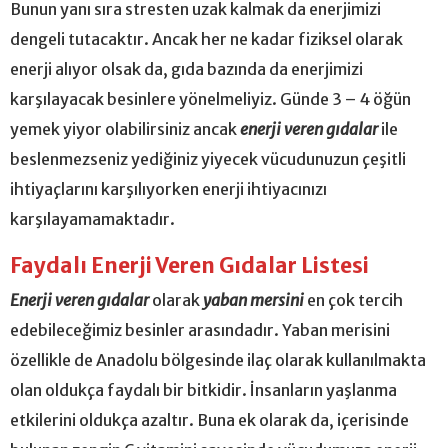
Bunun yanı sıra stresten uzak kalmak da enerjimizi
dengeli tutacaktır. Ancak her ne kadar fiziksel olarak
enerji alıyor olsak da, gıda bazında da enerjimizi
karşılayacak besinlere yönelmeliyiz. Günde 3 – 4 öğün
yemek yiyor olabilirsiniz ancak
enerji veren gıdalar
ile
beslenmezseniz yediğiniz yiyecek vücudunuzun çeşitli
ihtiyaçlarını karşılıyorken enerji ihtiyacınızı
karşılayamamaktadır.
Faydalı Enerji Veren Gıdalar Listesi
Enerji veren gıdalar
olarak
yaban mersini
en çok tercih
edebileceğimiz besinler arasındadır. Yaban merisini
özellikle de Anadolu bölgesinde ilaç olarak kullanılmakta
olan oldukça faydalı bir bitkidir. İnsanların yaşlanma
etkilerini oldukça azaltır. Buna ek olarak da, içerisinde