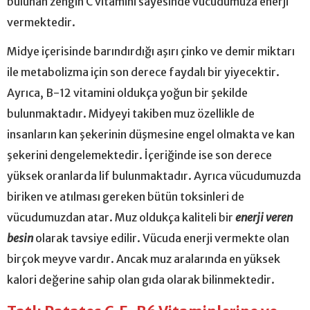
bulunan zengin C vitamini sayesinde vücudumuza enerji
vermektedir.
Midye içerisinde barındırdığı aşırı çinko ve demir miktarı
ile metabolizma için son derece faydalı bir yiyecektir.
Ayrıca, B-12 vitamini oldukça yoğun bir şekilde
bulunmaktadır. Midyeyi takiben muz özellikle de
insanların kan şekerinin düşmesine engel olmakta ve kan
şekerini dengelemektedir. İçeriğinde ise son derece
yüksek oranlarda lif bulunmaktadır. Ayrıca vücudumuzda
biriken ve atılması gereken bütün toksinleri de
vücudumuzdan atar. Muz oldukça kaliteli bir
enerji veren
besin
olarak tavsiye edilir. Vücuda enerji vermekte olan
birçok meyve vardır. Ancak muz aralarında en yüksek
kalori değerine sahip olan gıda olarak bilinmektedir.