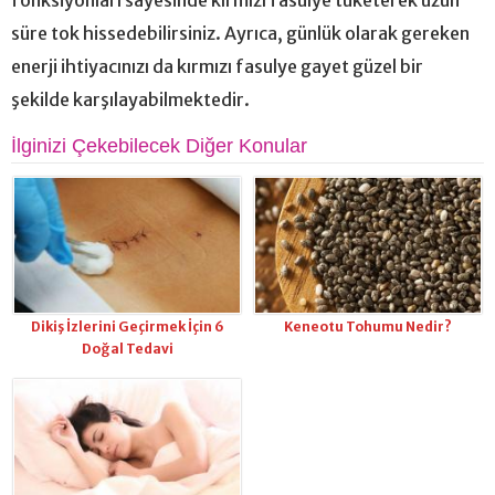
süre tok hissedebilirsiniz. Ayrıca, günlük olarak gereken
enerji ihtiyacınızı da kırmızı fasulye gayet güzel bir
şekilde karşılayabilmektedir.
İlginizi Çekebilecek Diğer Konular
Dikiş İzlerini Geçirmek İçin 6
Keneotu Tohumu Nedir?
Doğal Tedavi