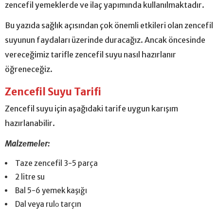
zencefil yemeklerde ve ilaç yapımında kullanılmaktadır.
Bu yazıda sağlık açısından çok önemli etkileri olan zencefil
suyunun faydaları üzerinde duracağız. Ancak öncesinde
vereceğimiz tarifle zencefil suyu nasıl hazırlanır
öğreneceğiz.
Zencefil Suyu Tarifi
Zencefil suyu için aşağıdaki tarife uygun karışım
hazırlanabilir.
Malzеmеlеr:
Taze zencefil 3-5 parça
2 litre su
Bal 5-6 yemek kaşığı
Dal veya rulо tarçın