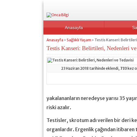
Anasayfa
Sa
Anasayfa
Sağlıklı Yaşam
Testis Kanseri: Belirtiler
>
>
Testis Kanseri: Belirtileri, Nedenleri v
23 Haziran 2018 tarihinde eklendi,
733
kez o
yakalananların neredeyse yarısı 35 yaşın
riski azalır.
Testisler, skrotum adı verilen bir deri ke
organlardır. Ergenlik çağından itibaren t