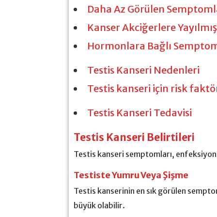
Daha Az Görülen Semptoml
Kanser Akciğerlere Yayılmı
Hormonlara Bağlı Semptom
Testis Kanseri Nedenleri
Testis kanseri için risk faktö
Testis Kanseri Tedavisi
Testis Kanseri Belirtileri
Testis kanseri semptomları, enfeksiyonlar
Testiste Yumru Veya Şişme
Testis kanserinin en sık görülen semptom
büyük olabilir.