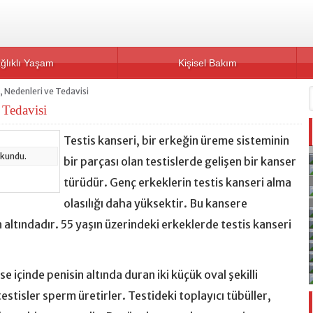
ğlıklı Yaşam
Kişisel Bakım
i, Nedenleri ve Tedavisi
e Tedavisi
Testis kanseri, bir erkeğin üreme sisteminin
kundu.
bir parçası olan testislerde gelişen bir kanser
türüdür. Genç erkeklerin testis kanseri alma
olasılığı daha yüksektir. Bu kansere
 altındadır. 55 yaşın üzerindeki erkeklerde testis kanseri
se içinde penisin altında duran iki küçük oval şekilli
estisler sperm üretirler. Testideki toplayıcı tübüller,