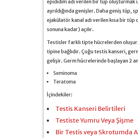
epididim adı verilen bir tüp oluşturmak 
ayrıldığında genişler. Daha geniş tüp, s
ejakülatör kanal adı verilen kısa bir tü
sonuna kadar) açılır.
Testisler farklı tipte hücrelerden oluşu
tipine bağlıdır. Çoğu testis kanseri, ge
gelişir. Germ hücrelerinde başlayan 2 a
Seminoma
Teratoma
İçindekiler:
Testis Kanseri Belirtileri
Testiste Yumru Veya Şişme
Bir Testis veya Skrotumda A