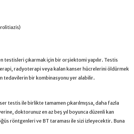
rolitiazis)
estisleri çıkarmak için bir orşiektomi yapılır. Testis
terapi, radyoterapi veya kalan kanser hücrelerini öldürmek
n tedavilerin bir kombinasyonu yer alabilir.
er testis ile birlikte tamamen çıkarılmışsa, daha fazla
yerine, doktorunuz en az beş yıl boyunca düzenli kan
öğüs röntgenleri ve BT taraması ile sizi izleyecektir. Buna