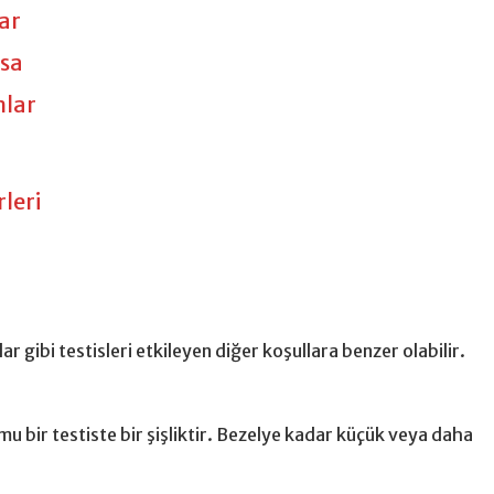
ar
şsa
lar
rleri
 gibi testisleri etkileyen diğer koşullara benzer olabilir.
u bir testiste bir şişliktir. Bezelye kadar küçük veya daha