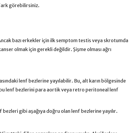
 fark görebilirsiniz.
. Ancak bazı erkekler için ilk semptom testis veya skrotumda
kanser olmak için gerekli değildir. Şişme olması ağrı
asındaki lenf bezlerine yayılabilir. Bu, alt karın bölgesinde
bu lenf bezlerini para aortik veya retro peritoneal lenf
nf bezleri gibi aşağıya doğru olan lenf bezlerine yayılır.