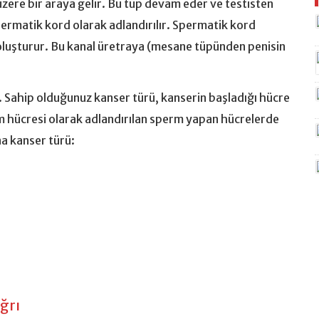
üzere bir araya gelir. Bu tüp devam eder ve testisten
permatik kord olarak adlandırılır. Spermatik kord
p oluşturur. Bu kanal üretraya (mesane tüpünden penisin
r. Sahip olduğunuz kanser türü, kanserin başladığı hücre
rm hücresi olarak adlandırılan sperm yapan hücrelerde
na kanser türü:
ğrı