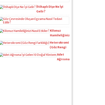
İltihaplı Dişe Ne İyi
Gelir?
Göz
Çevresinde
Oluşan
Kilonuz
Egzama
Hamileliğinizi
Nasıl
Nasıl Etkiler?
Tedavi
Heterokromi
Edilir?
(Göz Rengi
Farklılığı)
Adet
Ağrısına
İyi
Gelen
10
Doğal
Yöntem