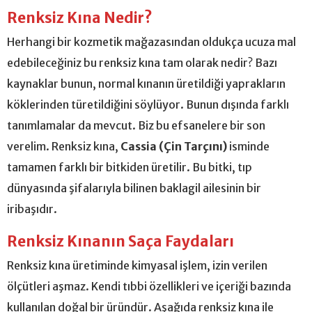
Renksiz Kına Nedir?
Herhangi bir kozmetik mağazasından oldukça ucuza mal
edebileceğiniz bu renksiz kına tam olarak nedir? Bazı
kaynaklar bunun, normal kınanın üretildiği yaprakların
köklerinden türetildiğini söylüyor. Bunun dışında farklı
tanımlamalar da mevcut. Biz bu efsanelere bir son
verelim. Renksiz kına,
Cassia (Çin Tarçını)
isminde
tamamen farklı bir bitkiden üretilir. Bu bitki, tıp
dünyasında şifalarıyla bilinen baklagil ailesinin bir
iribaşıdır.
Renksiz Kınanın Saça Faydaları
Renksiz kına üretiminde kimyasal işlem, izin verilen
ölçütleri aşmaz. Kendi tıbbi özellikleri ve içeriği bazında
kullanılan doğal bir üründür. Aşağıda renksiz kına ile