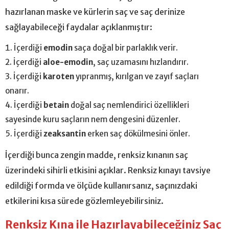
hazırlanan maske ve kürlerin saç ve saç derinize
sağlayabileceği faydalar açıklanmıştır:
İçerdiği
emodin
saça doğal bir parlaklık verir.
İçerdiği
aloe-emodin
, saç uzamasını hızlandırır.
İçerdiği
karoten
yıpranmış, kırılgan ve zayıf saçları
onarır.
İçerdiği
betain
doğal saç nemlendirici özellikleri
sayesinde kuru saçların nem dengesini düzenler.
İçerdiği
zeaksantin
erken saç dökülmesini önler.
İçerdiği bunca zengin madde, renksiz kınanın saç
üzerindeki sihirli etkisini açıklar. Renksiz kınayı tavsiye
edildiği formda ve ölçüde kullanırsanız, saçınızdaki
etkilerini kısa sürede gözlemleyebilirsiniz.
Renksiz Kına ile Hazırlayabileceğiniz Saç