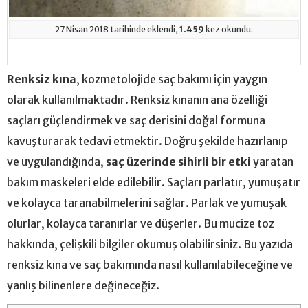
27 Nisan 2018 tarihinde eklendi,
1.459
kez okundu.
Renksiz kına
, kozmetolojide saç bakımı için yaygın
olarak kullanılmaktadır. Renksiz kınanın ana özelliği
saçları güçlendirmek ve saç derisini doğal formuna
kavuşturarak tedavi etmektir. Doğru şekilde hazırlanıp
ve uygulandığında,
saç üzerinde sihirli bir etki
yaratan
bakım maskeleri elde edilebilir. Saçları parlatır, yumuşatır
ve kolayca taranabilmelerini sağlar. Parlak ve yumuşak
olurlar, kolayca taranırlar ve düşerler. Bu mucize toz
hakkında, çelişkili bilgiler okumuş olabilirsiniz. Bu yazıda
renksiz kına ve saç bakımında nasıl kullanılabileceğine ve
yanlış bilinenlere değineceğiz.