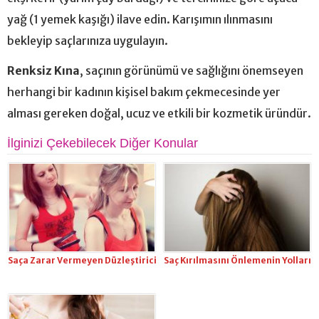
yağ (1 yemek kaşığı) ilave edin. Karışımın ılınmasını
bekleyip saçlarınıza uygulayın.
Renksiz Kına
, saçının görünümü ve sağlığını önemseyen
herhangi bir kadının kişisel bakım çekmecesinde yer
alması gereken doğal, ucuz ve etkili bir kozmetik üründür.
İlginizi Çekebilecek Diğer Konular
Saça Zarar Vermeyen Düzleştirici
Saç Kırılmasını Önlemenin Yolları