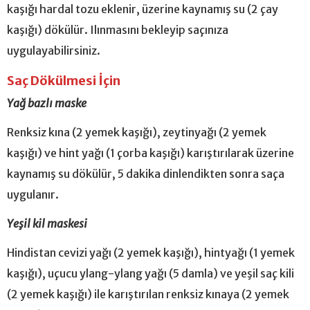
kaşığı hardal tozu eklenir, üzerine kaynamış su (2 çay
kaşığı) dökülür. Ilınmasını bekleyip saçınıza
uygulayabilirsiniz.
Saç Dökülmesi İçin
Yağ bazlı maske
Renksiz kına (2 yemek kaşığı), zeytinyağı (2 yemek
kaşığı) ve hint yağı (1 çorba kaşığı) karıştırılarak üzerine
kaynamış su dökülür, 5 dakika dinlendikten sonra saça
uygulanır.
Yeşil kil maskesi
Hindistan cevizi yağı (2 yemek kaşığı), hintyağı (1 yemek
kaşığı), uçucu ylang-ylang yağı (5 damla) ve yeşil saç kili
(2 yemek kaşığı) ile karıştırılan renksiz kınaya (2 yemek