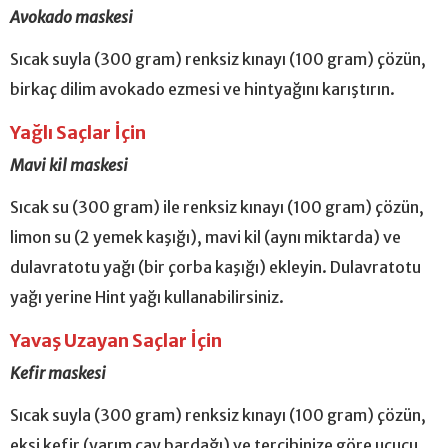
Avokado maskesi
Sıcak suyla (300 gram) renksiz kınayı (100 gram) çözün,
birkaç dilim avokado ezmesi ve hintyağını karıştırın.
Yağlı Saçlar İçin
Mavi kil maskesi
Sıcak su (300 gram) ile renksiz kınayı (100 gram) çözün,
limon su (2 yemek kaşığı), mavi kil (aynı miktarda) ve
dulavratotu yağı (bir çorba kaşığı) ekleyin. Dulavratotu
yağı yerine Hint yağı kullanabilirsiniz.
Yavaş Uzayan Saçlar İçin
Kefir maskesi
Sıcak suyla (300 gram) renksiz kınayı (100 gram) çözün,
ekşi kefir (yarım çay bardağı) ve tercihinize göre uçucu