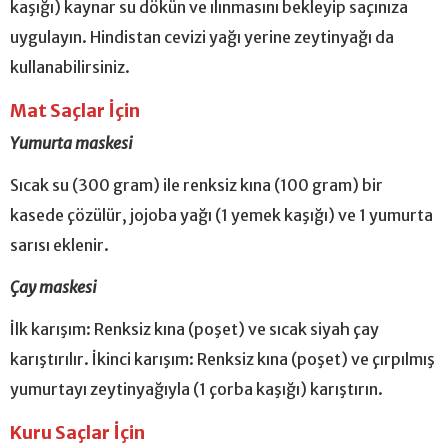
kaşığı) kaynar su dökün ve ılınmasını bekleyip saçınıza
uygulayın. Hindistan cevizi yağı yerine zeytinyağı da
kullanabilirsiniz.
Mat Saçlar İçin
Yumurta maskesi
Sıcak su (300 gram) ile renksiz kına (100 gram) bir
kasede çözülür, jojoba yağı (1 yemek kaşığı) ve 1 yumurta
sarısı eklenir.
Çay maskesi
İlk karışım: Renksiz kına (poşet) ve sıcak siyah çay
karıştırılır. İkinci karışım: Renksiz kına (poşet) ve çırpılmış
yumurtayı zeytinyağıyla (1 çorba kaşığı) karıştırın.
Kuru Saçlar İçin