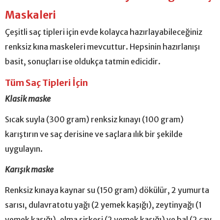
Maskaleri
Çeşitli saç tipleri için evde kolayca hazırlayabileceğiniz
renksiz kına maskeleri mevcuttur. Hepsinin hazırlanışı
basit, sonuçları ise oldukça tatmin edicidir.
Tüm Saç Tipleri İçin
Klasik maske
Sıcak suyla (300 gram) renksiz kınayı (100 gram)
karıştırın ve saç derisine ve saçlara ılık bir şekilde
uygulayın.
Karışık maske
Renksiz kınaya kaynar su (150 gram) dökülür, 2 yumurta
sarısı, dulavratotu yağı (2 yemek kaşığı), zeytinyağı (1
yemek kaşığı), elma sirkesi (2 yemek kaşığı) ve bal (2 çay