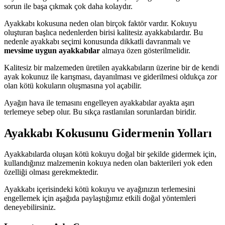
sorun ile başa çıkmak çok daha kolaydır.
Ayakkabı kokusuna neden olan birçok faktör vardır. Kokuyu
oluşturan başlıca nedenlerden birisi kalitesiz ayakkabılardır. Bu
nedenle ayakkabı seçimi konusunda dikkatli davranmalı ve
mevsime uygun ayakkabılar
almaya özen gösterilmelidir.
Kalitesiz bir malzemeden üretilen ayakkabıların üzerine bir de kendi
ayak kokunuz ile karışması, dayanılması ve giderilmesi oldukça zor
olan kötü kokuların oluşmasına yol açabilir.
Ayağın hava ile temasını engelleyen ayakkabılar ayakta aşırı
terlemeye sebep olur. Bu sıkça rastlanılan sorunlardan biridir.
Ayakkabı Kokusunu Gidermenin Yolları
Ayakkabılarda oluşan kötü kokuyu doğal bir şekilde gidermek için,
kullandığınız malzemenin kokuya neden olan bakterileri yok eden
özelliği olması gerekmektedir.
Ayakkabı içerisindeki kötü kokuyu ve ayağınızın terlemesini
engellemek için aşağıda paylaştığımız etkili doğal yöntemleri
deneyebilirsiniz.