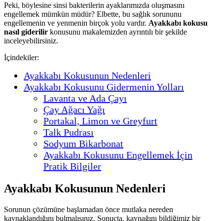
Peki, böylesine sinsi bakterilerin ayaklarımızda oluşmasını
engellemek mümkün müdür? Elbette, bu sağlık sorununu
engellemenin ve yenmenin birçok yolu vardır.
Ayakkabı kokusu
nasıl giderilir
konusunu makalemizden ayrıntılı bir şekilde
inceleyebilirsiniz.
İçindekiler:
Ayakkabı Kokusunun Nedenleri
Ayakkabı Kokusunu Gidermenin Yolları
Lavanta ve Ada Çayı
Çay Ağacı Yağı
Portakal, Limon ve Greyfurt
Talk Pudrası
Sodyum Bikarbonat
Ayakkabı Kokusunu Engellemek İçin
Pratik Bilgiler
Ayakkabı Kokusunun Nedenleri
Sorunun çözümüne başlamadan önce mutlaka nereden
kaynaklandığını bulmalısınız. Sonuçta, kaynağını bildiğimiz bir