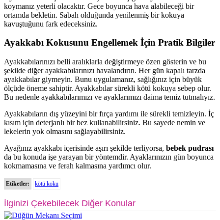
koymanız yeterli olacaktır. Gece boyunca hava alabileceği bir
ortamda bekletin. Sabah olduğunda yenilenmiş bir kokuya
kavuştuğunu fark edeceksiniz.
Ayakkabı Kokusunu Engellemek İçin Pratik Bilgiler
Ayakkabılarınızı belli aralıklarla değiştirmeye özen gösterin ve bu
şekilde diğer ayakkabılarınızı havalandırın. Her gün kapalı tarzda
ayakkabılar giymeyin. Bunu uygulamanız, sağlığınız için büyük
ölçüde öneme sahiptir. Ayakkabılar sürekli kötü kokuya sebep olur.
Bu nedenle ayakkabılarımızı ve ayaklarımızı daima temiz tutmalıyız.
Ayakkabıların dış yüzeyini bir fırça yardımı ile sürekli temizleyin. İç
kısım için deterjanlı bir bez kullanabilirsiniz. Bu sayede nemin ve
lekelerin yok olmasını sağlayabilirsiniz.
Ayağınız ayakkabı içerisinde aşırı şekilde terliyorsa,
bebek pudrası
da bu konuda işe yarayan bir yöntemdir. Ayaklarınızın gün boyunca
kokmamasına ve ferah kalmasına yardımcı olur.
Etiketler:
kötü koku
İlginizi Çekebilecek Diğer Konular