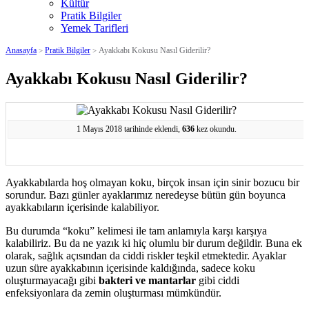
Kültür
Pratik Bilgiler
Yemek Tarifleri
Anasayfa
Pratik Bilgiler
Ayakkabı Kokusu Nasıl Giderilir?
>
>
Ayakkabı Kokusu Nasıl Giderilir?
1 Mayıs 2018 tarihinde eklendi,
636
kez okundu.
Ayakkabılarda hoş olmayan koku, birçok insan için sinir bozucu bir
sorundur. Bazı günler ayaklarımız neredeyse bütün gün boyunca
ayakkabıların içerisinde kalabiliyor.
Bu durumda “koku” kelimesi ile tam anlamıyla karşı karşıya
kalabiliriz. Bu da ne yazık ki hiç olumlu bir durum değildir. Buna ek
olarak, sağlık açısından da ciddi riskler teşkil etmektedir. Ayaklar
uzun süre ayakkabının içerisinde kaldığında, sadece koku
oluşturmayacağı gibi
bakteri ve mantarlar
gibi ciddi
enfeksiyonlara da zemin oluşturması mümkündür.