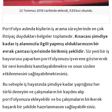
22 Temmuz 2018 tarihinde eklendi,
523
kez okundu.
Portfolyo aslında kişilerin iş arama süreçlerinde en çok
ihtiyaç duydukları belgeler toplamıdır.
Kısacası şimdiye
kadar iş alanınızla ilgili yapmış olduklarınızın bir
evrak çantası içerisinde birikmiş şeklidir.
Siz yeni bir iş
başvurusu yaparken portfolyonuzu işverene göstererek
bir nevi kendiniz kanıtlayabilmekte ve onun sizden
etkilenmesini sağlayabilmektesiniz.
Bu sebeple iş hayatında şimdiye kadar yaptığınız her
türlü deneyim ve çalışmaların bir kaydını alıp
portfolyonuza ekleyebilir ve bu çalışmaların birikerek
başarılı bir şekilde hazırlanmasını sağlayabilirsiniz.