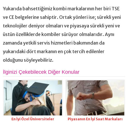
Yukarıda bahsettiğimiz kombi markalarının her biri TSE
ve CE belgelerine sahiptir. Ortak yönleri ise; sürekli yeni
teknolojiler deniyor olmaları ve piyasaya sürekli yeni ve
üstün özelliklerde kombiler sürüyor olmalarıdır. Aynı
zamanda yetkili servis hizmetleri bakımından da
yukarıdaki dört markanın en çok tercih edilenler
olduğunu söyleyebiliriz.
İlginizi Çekebilecek Diğer Konular
En İyi Özel Üniversiteler
Piyasanın En İyi Saat Markaları