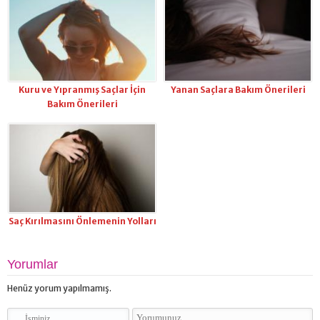
Kuru ve Yıpranmış Saçlar İçin
Yanan Saçlara Bakım Önerileri
Bakım Önerileri
Saç Kırılmasını Önlemenin Yolları
Yorumlar
Henüz yorum yapılmamış.