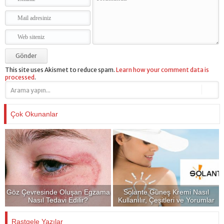
This site uses Akismet to reduce spam.
Learn how your comment data is
processed
.
Çok Okunanlar
Göz Çevresinde Oluşan Egzama
Solante Güneş Kremi Nasıl
Nasıl Tedavi Edilir?
Kullanılır, Çeşitleri ve Yorumlar
Rastgele Yazılar