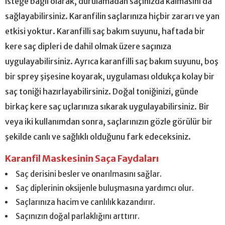
isteğe bağlı olarak, durulamadan saçınızda kalmasını da
sağlayabilirsiniz. Karanfilin saçlarınıza hiçbir zararı ve yan
etkisi yoktur. Karanfilli saç bakım suyunu, haftada bir
kere saç dipleri de dahil olmak üzere saçınıza
uygulayabilirsiniz. Ayrıca karanfilli saç bakım suyunu, boş
bir sprey şişesine koyarak, uygulaması oldukça kolay bir
saç toniği hazırlayabilirsiniz. Doğal toniğinizi, günde
birkaç kere saç uçlarınıza sıkarak uygulayabilirsiniz. Bir
veya iki kullanımdan sonra, saçlarınızın gözle görülür bir
şekilde canlı ve sağlıklı olduğunu fark edeceksiniz.
Karanfil Maskesinin Saça Faydaları
Saç derisini besler ve onarılmasını sağlar.
Saç diplerinin oksijenle buluşmasına yardımcı olur.
Saçlarınıza hacim ve canlılık kazandırır.
Saçınızın doğal parlaklığını arttırır.