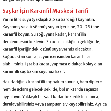
Saçlar İçin Karanfil Maskesi Tarifi
Yarım litre suyu (yaklaşık 2,5 su bardağı) kaynatın.
Kaynamış ve altı sönmüş suyun içerisine, 20- 25 tane
karanfil koyun. Su soğuyana kadar, karanfilin
demlenmesini bekleyin. Su oda sıcaklığına geldiğinde,
karanfil içeriğindeki özünü suya vermiş olacaktır.
Soğuduktan sonra, suyun içerisinden karanfilleri
alabilirsiniz. İşte bu kadar, yapması oldukça kolay olan
karanfilli saç bakım suyunuz hazır.
Hazırladığınız karanfilli saç bakım suyunu, hem diplere
hem de uçlara gelecek şekilde, bol miktarda saçınıza
uygulayın. Yaklaşık bir saat kadar bekledikten sonra,
durulayabilirsiniz veya şampuanla yıkayabilirsiniz. Ayrıca