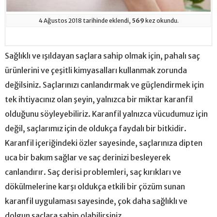
4 Ağustos 2018 tarihinde eklendi,
569
kez okundu.
Sağlıklı ve ışıldayan saçlara sahip olmak için, pahalı saç
ürünlerini ve çeşitli kimyasalları kullanmak zorunda
değilsiniz. Saçlarınızı canlandırmak ve güçlendirmek için
tek ihtiyacınız olan şeyin, yalnızca bir miktar karanfil
olduğunu söyleyebiliriz. Karanfil yalnızca vücudumuz için
değil, saçlarımız için de oldukça faydalı bir bitkidir.
Karanfil içeriğindeki özler sayesinde, saçlarınıza dipten
uca bir bakım sağlar ve saç derinizi besleyerek
canlandırır. Saç derisi problemleri, saç kırıkları ve
dökülmelerine karşı oldukça etkili bir çözüm sunan
karanfil uygulaması sayesinde, çok daha sağlıklı ve
dolgun saçlara sahip olabilirsiniz.