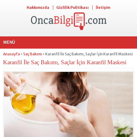
Hakkımızda
Gizlilik Politikası
İletişim
MENÜ
Anasayfa
Saç Bakımı
Karanfil İle Saç Bakımı, Saçlar İçin Karanfil Maskesi
>
>
Karanfil İle Saç Bakımı, Saçlar İçin Karanfil Maskesi