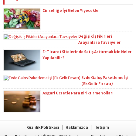
Cinselliğe İyi Gelen Yiyecekler
Değişik İş Fikirleri
Arayanlara Tavsiyeler
E-Ticaret Sitelerinde Satış Arttırmak İçin Neler
Yapılabilir?
Evde Galoş Paketleme İşi
(Ek Gelir Fırsatı)
Asgari Ücretle Para Biriktirme Yolları
Gizlilik Politikası
Hakkımızda
İletişim