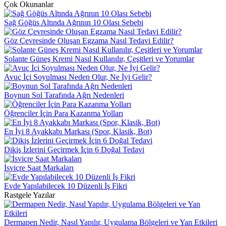
Çok Okunanlar
Sağ Göğüs Altında Ağrının 10 Olası Sebebi
Göz Çevresinde Oluşan Egzama Nasıl Tedavi Edilir?
Solante Güneş Kremi Nasıl Kullanılır, Çeşitleri ve Yorumlar
Avuç İçi Soyulması Neden Olur, Ne İyi Gelir?
Boynun Sol Tarafında Ağrı Nedenleri
Öğrenciler İçin Para Kazanma Yolları
En İyi 8 Ayakkabı Markası (Spor, Klasik, Bot)
Dikiş İzlerini Geçirmek İçin 6 Doğal Tedavi
İsviçre Saat Markaları
Evde Yapılabilecek 10 Düzenli İş Fikri
Rastgele Yazılar
Dermapen Nedir, Nasıl Yapılır, Uygulama Bölgeleri ve Yan Etkileri