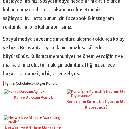
başlayabilirsiniz. Sosyal medya hesaplarını aktif olarak
kullanmanız ciddi satış rakamları elde etmenizi
sağlayabilir. Hatta bunun için facebook & instagram
reklamlarını bile kullanabilirsiniz.
Sosyal medya sayesinde insanlara ulaşmak oldukça kolay
ve hızlı. Bu avantajı iyi kullanırsanız kısa sürede
büyürsünüz. Kullanıcı memnuniyetine önem verdiğiniz ve
marka bilinci oluşturmak için adımlar attığınız sürece
başarılı olmanız için hiçbir engel yok.
İlginizi Çekebilecek Diğer Konular
Kahve Dükkanı Açmak
Kendi İşimi Kurmak İstiyorum Mu
Diyorsunuz?
Network ve Affiliate Marketing