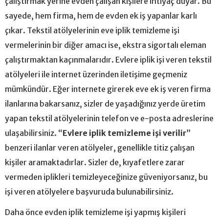
çalıştırmak yerine evden çalışan kişilere ihtiyaç duyar. Bu
sayede, hem firma, hem de evden ek iş yapanlar karlı
çıkar. Tekstil atölyelerinin eve iplik temizleme işi
vermelerinin bir diğer amacı ise, ekstra sigortalı eleman
çalıştırmaktan kaçınmalarıdır. Evlere iplik işi veren tekstil
atölyeleri ile internet üzerinden iletişime geçmeniz
mümkündür. Eğer internete girerek eve ek iş veren firma
ilanlarına bakarsanız, sizler de yaşadığınız yerde üretim
yapan tekstil atölyelerinin telefon ve e-posta adreslerine
ulaşabilirsiniz. “
Evlere iplik temizleme işi verilir
”
benzeri ilanlar veren atölyeler, genellikle titiz çalışan
kişiler aramaktadırlar. Sizler de, kıyafetlere zarar
vermeden iplikleri temizleyeceğinize güveniyorsanız, bu
işi veren atölyelere başvuruda bulunabilirsiniz.
Daha önce evden iplik temizleme işi yapmış kişileri