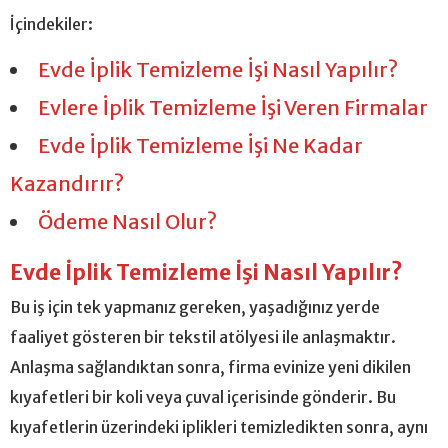
İçindekiler:
Evde İplik Temizleme İşi Nasıl Yapılır?
Evlere İplik Temizleme İşi Veren Firmalar
Evde İplik Temizleme İşi Ne Kadar
Kazandırır?
Ödeme Nasıl Olur?
Evde İplik Temizleme İşi Nasıl Yapılır?
Bu iş için tek yapmanız gereken, yaşadığınız yerde
faaliyet gösteren bir tekstil atölyesi ile anlaşmaktır.
Anlaşma sağlandıktan sonra, firma evinize yeni dikilen
kıyafetleri bir koli veya çuval içerisinde gönderir. Bu
kıyafetlerin üzerindeki iplikleri temizledikten sonra, aynı