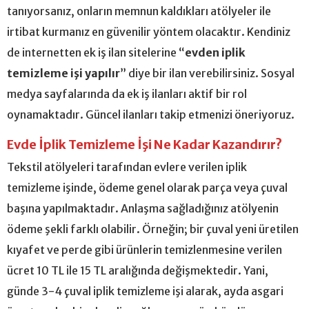
tanıyorsanız, onların memnun kaldıkları atölyeler ile
irtibat kurmanız en güvenilir yöntem olacaktır. Kendiniz
de internetten ek iş ilan sitelerine “
evden iplik
temizleme işi yapılır
” diye bir ilan verebilirsiniz. Sosyal
medya sayfalarında da ek iş ilanları aktif bir rol
oynamaktadır. Güncel ilanları takip etmenizi öneriyoruz.
Evde İplik Temizleme İşi Ne Kadar Kazandırır?
Tekstil atölyeleri tarafından evlere verilen iplik
temizleme işinde, ödeme genel olarak parça veya çuval
başına yapılmaktadır. Anlaşma sağladığınız atölyenin
ödeme şekli farklı olabilir. Örneğin; bir çuval yeni üretilen
kıyafet ve perde gibi ürünlerin temizlenmesine verilen
ücret 10 TL ile 15 TL aralığında değişmektedir. Yani,
günde 3-4 çuval iplik temizleme işi alarak, ayda asgari