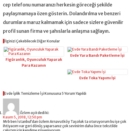
cep telefonu numaranızı herkesin göreceği şekilde
paylaşmamaya özen gösterin. Dolandırılma ve benzeri
durumlara maruz kalmamak için sadece sizlere güvenilir
profil sunan firma ve şahıslarla anlaşma sağlayın.
İlginizi Çekebilecek Diğer Konular
Evde Yara Bandı Paketleme İşi
Figüranlık, Oyunculuk Yaparak
Para Kazanın
Evde Toka Yapımı İşi
Evde İplik Temizleme İşi Konusuna 5 Yorum Yapıldı
Özlem açık
dedi ki:
Kasım 5, 2018, 12:50 pm
Mrb ben İstanbul’dan özlem Arnavutköy Taşoluk ta oturuyorum bu işe çok
ihtiyacım var geri dönüş yaparsanız çok sevinirim daha önce tekstilde
çalıştım için kendime güveniyorum