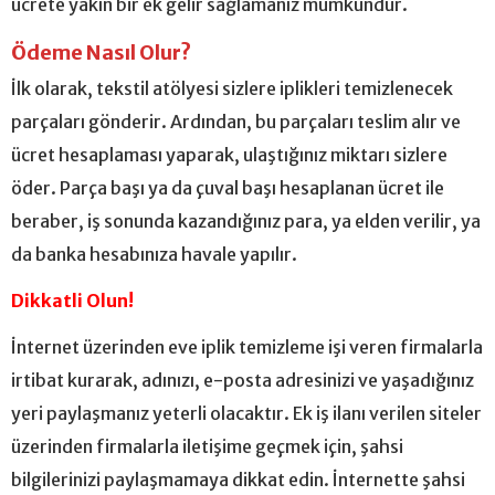
ücrete yakın bir ek gelir sağlamanız mümkündür.
Ödeme Nasıl Olur?
İlk olarak, tekstil atölyesi sizlere iplikleri temizlenecek
parçaları gönderir. Ardından, bu parçaları teslim alır ve
ücret hesaplaması yaparak, ulaştığınız miktarı sizlere
öder. Parça başı ya da çuval başı hesaplanan ücret ile
beraber, iş sonunda kazandığınız para, ya elden verilir, ya
da banka hesabınıza havale yapılır.
Dikkatli Olun!
İnternet üzerinden eve iplik temizleme işi veren firmalarla
irtibat kurarak, adınızı, e-posta adresinizi ve yaşadığınız
yeri paylaşmanız yeterli olacaktır. Ek iş ilanı verilen siteler
üzerinden firmalarla iletişime geçmek için, şahsi
bilgilerinizi paylaşmamaya dikkat edin. İnternette şahsi