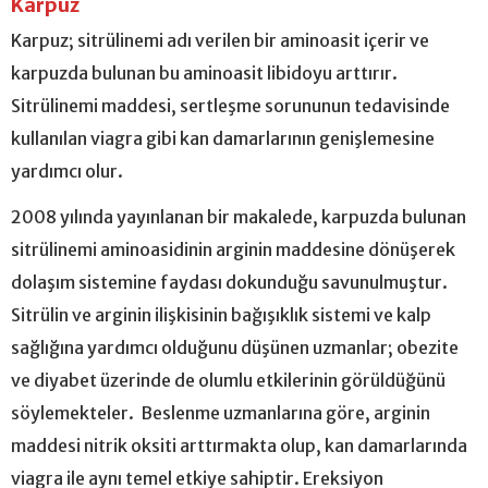
Karpuz
Karpuz; sitrülinemi adı verilen bir aminoasit içerir ve
karpuzda bulunan bu aminoasit libidoyu arttırır.
Sitrülinemi maddesi, sertleşme sorununun tedavisinde
kullanılan viagra gibi kan damarlarının genişlemesine
yardımcı olur.
2008 yılında yayınlanan bir makalede, karpuzda bulunan
sitrülinemi aminoasidinin arginin maddesine dönüşerek
dolaşım sistemine faydası dokunduğu savunulmuştur.
Sitrülin ve arginin ilişkisinin bağışıklık sistemi ve kalp
sağlığına yardımcı olduğunu düşünen uzmanlar; obezite
ve diyabet üzerinde de olumlu etkilerinin görüldüğünü
söylemekteler. Beslenme uzmanlarına göre, arginin
maddesi nitrik oksiti arttırmakta olup, kan damarlarında
viagra ile aynı temel etkiye sahiptir. Ereksiyon