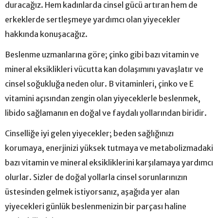
duracağız. Hem kadınlarda cinsel gücü artıran hem de
erkeklerde sertleşmeye yardımcı olan yiyecekler
hakkında konuşacağız.
Beslenme uzmanlarına göre; çinko gibi bazı vitamin ve
mineral eksiklikleri vücutta kan dolaşımını yavaşlatır ve
cinsel soğukluğa neden olur. B vitaminleri, çinko ve E
vitamini açısından zengin olan yiyeceklerle beslenmek,
libido sağlamanın en doğal ve faydalı yollarından biridir.
Cinselliğe iyi gelen yiyecekler; beden sağlığınızı
korumaya, enerjinizi yüksek tutmaya ve metabolizmadaki
bazı vitamin ve mineral eksikliklerini karşılamaya yardımcı
olurlar. Sizler de doğal yollarla cinsel sorunlarınızın
üstesinden gelmek istiyorsanız, aşağıda yer alan
yiyecekleri günlük beslenmenizin bir parçası haline