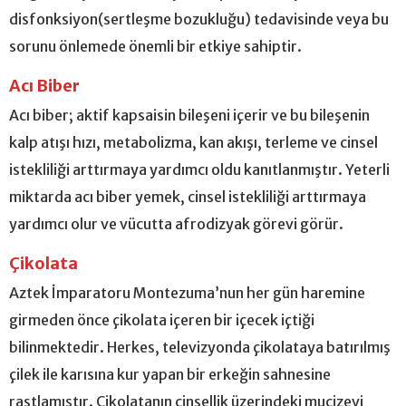
disfonksiyon(sertleşme bozukluğu) tedavisinde veya bu
sorunu önlemede önemli bir etkiye sahiptir.
Acı Biber
Acı biber; aktif kapsaisin bileşeni içerir ve bu bileşenin
kalp atışı hızı, metabolizma, kan akışı, terleme ve cinsel
istekliliği arttırmaya yardımcı oldu kanıtlanmıştır. Yeterli
miktarda acı biber yemek, cinsel istekliliği arttırmaya
yardımcı olur ve vücutta afrodizyak görevi görür.
Çikolata
Aztek İmparatoru Montezuma’nun her gün haremine
girmeden önce çikolata içeren bir içecek içtiği
bilinmektedir. Herkes, televizyonda çikolataya batırılmış
çilek ile karısına kur yapan bir erkeğin sahnesine
rastlamıştır. Çikolatanın cinsellik üzerindeki mucizevi