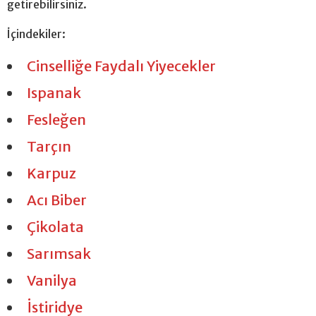
getirebilirsiniz.
İçindekiler:
Cinselliğe Faydalı Yiyecekler
Ispanak
Fesleğen
Tarçın
Karpuz
Acı Biber
Çikolata
Sarımsak
Vanilya
İstiridye