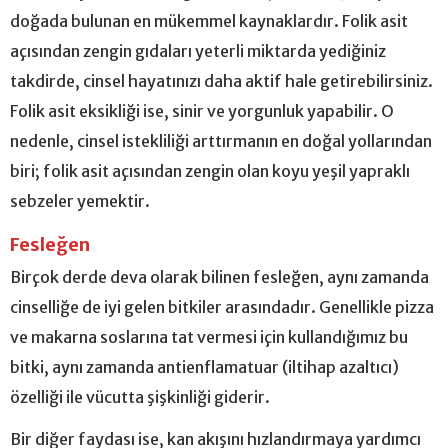
doğada bulunan en mükemmel kaynaklardır. Folik asit
açısından zengin gıdaları yeterli miktarda yediğiniz
takdirde, cinsel hayatınızı daha aktif hale getirebilirsiniz.
Folik asit eksikliği ise, sinir ve yorgunluk yapabilir. O
nedenle, cinsel istekliliği arttırmanın en doğal yollarından
biri; folik asit açısından zengin olan koyu yeşil yapraklı
sebzeler yemektir.
Fesleğen
Birçok derde deva olarak bilinen fesleğen, aynı zamanda
cinselliğe de iyi gelen bitkiler arasındadır. Genellikle pizza
ve makarna soslarına tat vermesi için kullandığımız bu
bitki, aynı zamanda antienflamatuar (iltihap azaltıcı)
özelliği ile vücutta şişkinliği giderir.
Bir diğer faydası ise, kan akışını hızlandırmaya yardımcı