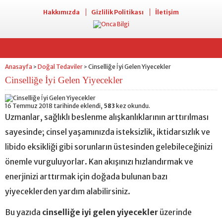
Hakkımızda
Gizlilik Politikası
İletişim
Anasayfa
Doğal Tedaviler
Cinselliğe İyi Gelen Yiyecekler
>
>
Cinselliğe İyi Gelen Yiyecekler
16 Temmuz 2018 tarihinde eklendi,
583
kez okundu.
Uzmanlar, sağlıklı beslenme alışkanlıklarının arttırılması
sayesinde; cinsel yaşamınızda isteksizlik, iktidarsızlık ve
libido eksikliği gibi sorunların üstesinden gelebileceğinizi
önemle vurguluyorlar. Kan akışınızı hızlandırmak ve
enerjinizi arttırmak için doğada bulunan bazı
yiyeceklerden yardım alabilirsiniz.
Bu yazıda
cinselliğe iyi gelen yiyecekler
üzerinde