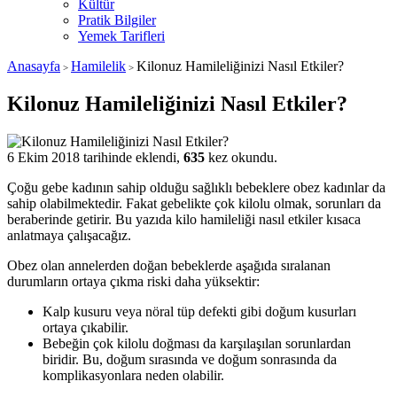
Kültür
Pratik Bilgiler
Yemek Tarifleri
Anasayfa
Hamilelik
Kilonuz Hamileliğinizi Nasıl Etkiler?
>
>
Kilonuz Hamileliğinizi Nasıl Etkiler?
6 Ekim 2018 tarihinde eklendi,
635
kez okundu.
Çoğu gebe kadının sahip olduğu sağlıklı bebeklere obez kadınlar da
sahip olabilmektedir. Fakat gebelikte çok kilolu olmak, sorunları da
beraberinde getirir. Bu yazıda kilo hamileliği nasıl etkiler kısaca
anlatmaya çalışacağız.
Obez olan annelerden doğan bebeklerde aşağıda sıralanan
durumların ortaya çıkma riski daha yüksektir:
Kalp kusuru veya nöral tüp defekti gibi doğum kusurları
ortaya çıkabilir.
Bebeğin çok kilolu doğması da karşılaşılan sorunlardan
biridir. Bu, doğum sırasında ve doğum sonrasında da
komplikasyonlara neden olabilir.