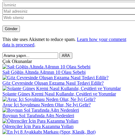
This site uses Akismet to reduce spam.
Learn how your comment
data is processed
.
Çok Okunanlar
Sağ Göğüs Altında Ağrının 10 Olası Sebebi
Göz Çevresinde Oluşan Egzama Nasıl Tedavi Edilir?
Solante Güneş Kremi Nasıl Kullanılır, Çeşitleri ve Yorumlar
Avuç İçi Soyulması Neden Olur, Ne İyi Gelir?
Boynun Sol Tarafında Ağrı Nedenleri
Öğrenciler İçin Para Kazanma Yolları