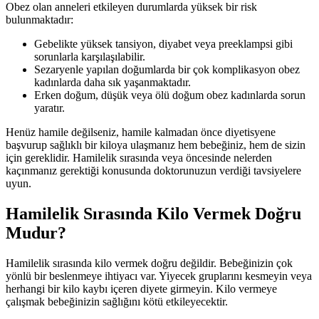
Obez olan anneleri etkileyen durumlarda yüksek bir risk
bulunmaktadır:
Gebelikte yüksek tansiyon, diyabet veya preeklampsi gibi
sorunlarla karşılaşılabilir.
Sezaryenle yapılan doğumlarda bir çok komplikasyon obez
kadınlarda daha sık yaşanmaktadır.
Erken doğum, düşük veya ölü doğum obez kadınlarda sorun
yaratır.
Henüz hamile değilseniz, hamile kalmadan önce diyetisyene
başvurup sağlıklı bir kiloya ulaşmanız hem bebeğiniz, hem de sizin
için gereklidir. Hamilelik sırasında veya öncesinde nelerden
kaçınmanız gerektiği konusunda doktorunuzun verdiği tavsiyelere
uyun.
Hamilelik Sırasında Kilo Vermek Doğru
Mudur?
Hamilelik sırasında kilo vermek doğru değildir. Bebeğinizin çok
yönlü bir beslenmeye ihtiyacı var. Yiyecek gruplarını kesmeyin veya
herhangi bir kilo kaybı içeren diyete girmeyin. Kilo vermeye
çalışmak bebeğinizin sağlığını kötü etkileyecektir.