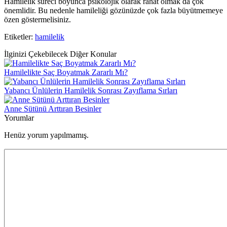
Hamilelik süreci boyunca psikolojik olarak rahat olmak da çok
önemlidir. Bu nedenle hamileliği gözünüzde çok fazla büyütmemeye
özen göstermelisiniz.
Etiketler:
hamilelik
İlginizi Çekebilecek Diğer Konular
Hamilelikte Saç Boyatmak Zararlı Mı?
Yabancı Ünlülerin Hamilelik Sonrası Zayıflama Sırları
Anne Sütünü Arttıran Besinler
Yorumlar
Henüz yorum yapılmamış.